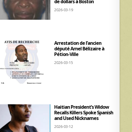
de dollars à Boston
2026-03-19
Arrestation de l’ancien
député Arnel Bélizaire à
Pétion-Ville
2026-03-15
Haitian President’s Widow
Recalls Killers Spoke Spanish
and Used Nicknames
2026-03-12