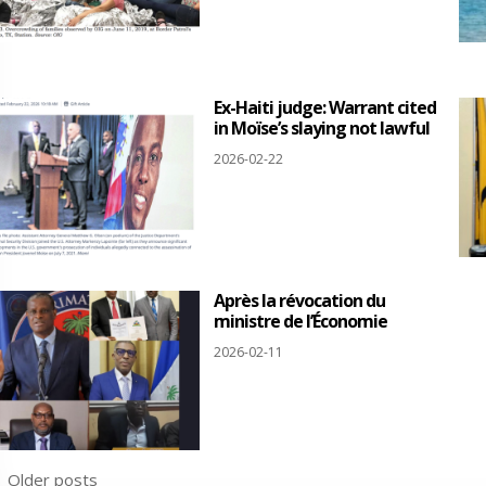
Ex-Haiti judge: Warrant cited
in Moïse’s slaying not lawful
2026-02-22
Après la révocation du
ministre de l’Économie
2026-02-11
Posts
 Older posts