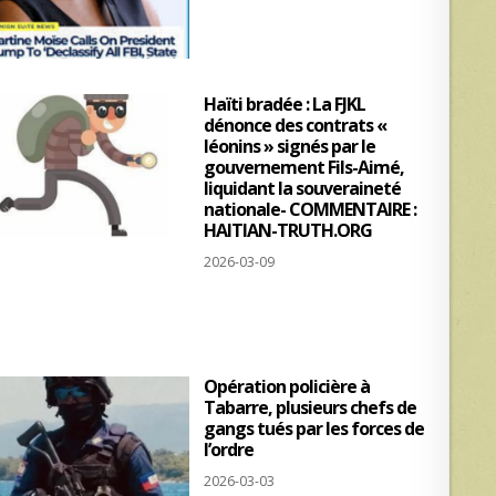
Haïti bradée : La FJKL
dénonce des contrats «
léonins » signés par le
gouvernement Fils-Aimé,
liquidant la souveraineté
nationale- COMMENTAIRE :
HAITIAN-TRUTH.ORG
2026-03-09
Opération policière à
Tabarre, plusieurs chefs de
gangs tués par les forces de
l’ordre
2026-03-03