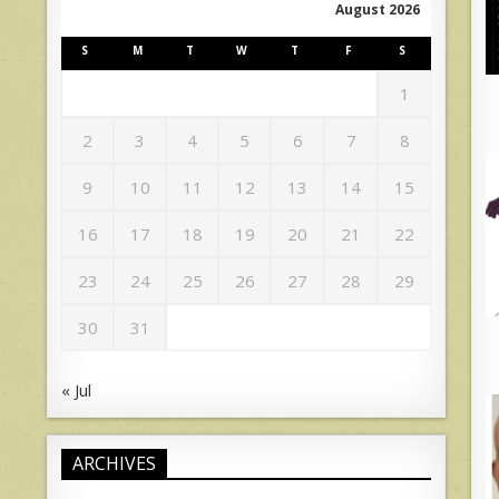
August 2026
S
M
T
W
T
F
S
1
2
3
4
5
6
7
8
9
10
11
12
13
14
15
16
17
18
19
20
21
22
23
24
25
26
27
28
29
30
31
« Jul
ARCHIVES