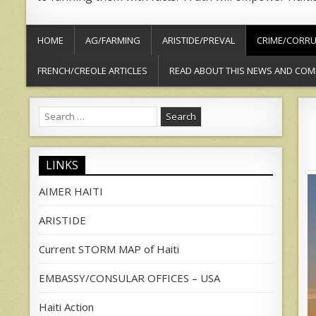
HOME
AG/FARMING
ARISTIDE/PREVAL
CRIME/CORRU
FRENCH/CREOLE ARTICLES
READ ABOUT THIS NEWS AND COM
Search
for:
LINKS
AIMER HAITI
ARISTIDE
Current STORM MAP of Haiti
EMBASSY/CONSULAR OFFICES – USA
Haiti Action