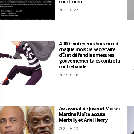
courtroom
2026-03-22
4 000 conteneurs hors circuit
chaque mois : le Secrétaire
d’État défend les mesures
gouvernementales contre la
contrebande
2026-03-16
Assassinat de Jovenel Moïse :
Martine Moïse accuse
Martelly et Ariel Henry
2026-03-13