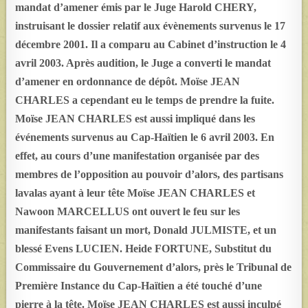
mandat d’amener émis par le Juge Harold CHERY,
instruisant le dossier relatif aux évènements survenus le 17
décembre 2001. Il a comparu au Cabinet d’instruction le 4
avril 2003. Après audition, le Juge a converti le mandat
d’amener en ordonnance de dépôt. Moïse JEAN
CHARLES a cependant eu le temps de prendre la fuite.
Moïse JEAN CHARLES est aussi impliqué dans les
événements survenus au Cap-Haïtien le 6 avril 2003. En
effet, au cours d’une manifestation organisée par des
membres de l’opposition au pouvoir d’alors, des partisans
lavalas ayant à leur tête Moïse JEAN CHARLES et
Nawoon MARCELLUS ont ouvert le feu sur les
manifestants faisant un mort, Donald JULMISTE, et un
blessé Evens LUCIEN. Heide FORTUNE, Substitut du
Commissaire du Gouvernement d’alors, près le Tribunal de
Première Instance du Cap-Haïtien a été touché d’une
pierre à la tête. Moïse JEAN CHARLES est aussi inculpé