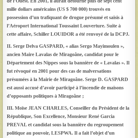
de l’Ouest. En 2001, il aurait détourné plus de sept cent
mille dollars américains (US $ 700 000) trouvés en
possession d’un trafiquant de drogue présumé et saisis à
l’Aéroport International Toussaint Louverture. Suite à
cette affaire, Schiller LOUIDOR a été renvoyé de la DCPJ.
II. Serge Delva GASPARD, « alias Sergo Mayimoulen »,
ancien Maire Lavalas de Miragoâne, candidat pour le
Département des Nippes sous la bannière de « Lavalas ». Il
fut révoqué en 2001 pour des cas de malversations
présumées à la Mairie de Miragoâne. Serge D. GASPARD
est aussi accusé d’avoir participé à l’incendie de maisons
d’opposants politiques à Miragoâne ;
III. Moïse JEAN CHARLES, Conseiller du Président de la
République, Son Excellence, Monsieur René Garcia
PREVAL et candidat sous la bannière du regroupement
politique au pouvoir, LESPWA. Il a fait l’objet d’un