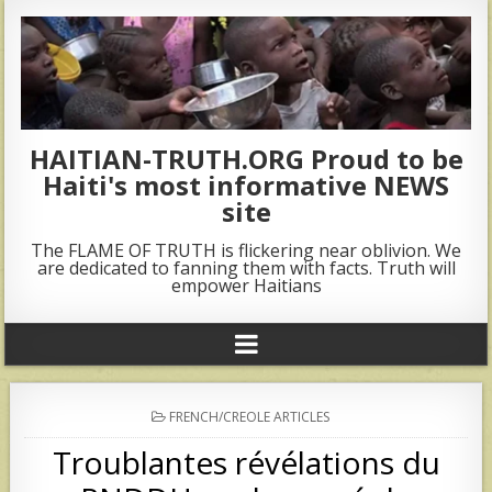
HAITIAN-TRUTH.ORG Proud to be
Haiti's most informative NEWS
site
The FLAME OF TRUTH is flickering near oblivion. We
are dedicated to fanning them with facts. Truth will
empower Haitians
POSTED
FRENCH/CREOLE ARTICLES
IN
Troublantes révélations du