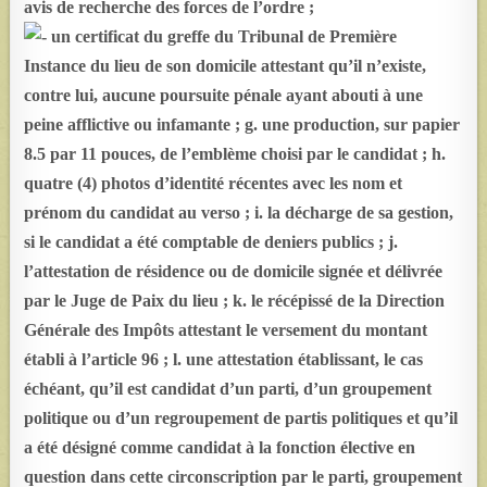
avis de recherche des forces de l’ordre ;
un certificat du greffe du Tribunal de Première
Instance du lieu de son domicile attestant qu’il n’existe,
contre lui, aucune poursuite pénale ayant abouti à une
peine afflictive ou infamante ; g. une production, sur papier
8.5 par 11 pouces, de l’emblème choisi par le candidat ; h.
quatre (4) photos d’identité récentes avec les nom et
prénom du candidat au verso ; i. la décharge de sa gestion,
si le candidat a été comptable de deniers publics ; j.
l’attestation de résidence ou de domicile signée et délivrée
par le Juge de Paix du lieu ; k. le récépissé de la Direction
Générale des Impôts attestant le versement du montant
établi à l’article 96 ; l. une attestation établissant, le cas
échéant, qu’il est candidat d’un parti, d’un groupement
politique ou d’un regroupement de partis politiques et qu’il
a été désigné comme candidat à la fonction élective en
question dans cette circonscription par le parti, groupement