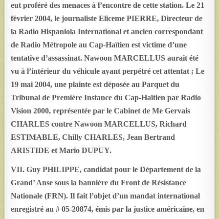
eut proféré des menaces à l’encontre de cette station. Le 21
février 2004, le journaliste Eliceme PIERRE, Directeur de
la Radio Hispaniola International et ancien correspondant
de Radio Métropole au Cap-Haïtien est victime d’une
tentative d’assassinat. Nawoon MARCELLUS aurait été
vu à l’intérieur du véhicule ayant perpétré cet attentat ; Le
19 mai 2004, une plainte est déposée au Parquet du
Tribunal de Première Instance du Cap-Haïtien par Radio
Vision 2000, représentée par le Cabinet de Me Gervais
CHARLES contre Nawoon MARCELLUS, Richard
ESTIMABLE, Chilly CHARLES, Jean Bertrand
ARISTIDE et Mario DUPUY.
VII. Guy PHILIPPE, candidat pour le Département de la
Grand’ Anse sous la bannière du Front de Résistance
Nationale (FRN). Il fait l’objet d’un mandat international
enregistré au # 05-20874, émis par la justice américaine, en