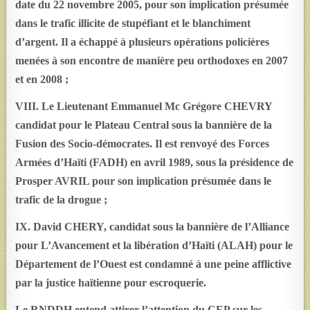
date du 22 novembre 2005, pour son implication présumée
dans le trafic illicite de stupéfiant et le blanchiment
d’argent. Il a échappé à plusieurs opérations policières
menées à son encontre de manière peu orthodoxes en 2007
et en 2008 ;
VIII. Le Lieutenant Emmanuel Mc Grégore CHEVRY
candidat pour le Plateau Central sous la bannière de la
Fusion des Socio-démocrates. Il est renvoyé des Forces
Armées d’Haïti (FADH) en avril 1989, sous la présidence de
Prosper AVRIL pour son implication présumée dans le
trafic de la drogue ;
IX. David CHERY, candidat sous la bannière de l’Alliance
pour L’Avancement et la libération d’Haïti (ALAH) pour le
Département de l’Ouest est condamné à une peine afflictive
par la justice haïtienne pour escroquerie.
Le RNDDH entend attirer l’attention du CEP sur les