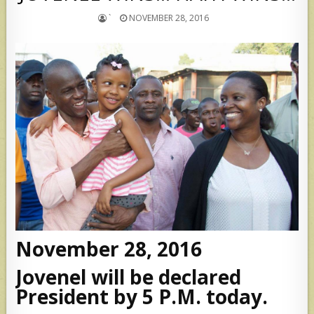
`
NOVEMBER 28, 2016
November 28, 2016
Jovenel will be declared
President by 5 P.M. today.