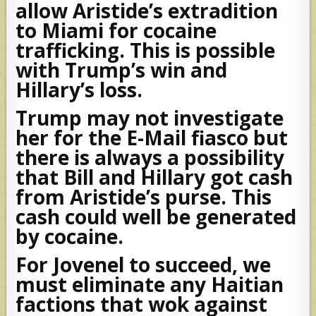
allow Aristide’s extradition
to Miami for cocaine
trafficking. This is possible
with Trump’s win and
Hillary’s loss.
Trump may not investigate
her for the E-Mail fiasco but
there is always a possibility
that Bill and Hillary got cash
from Aristide’s purse. This
cash could well be generated
by cocaine.
For Jovenel to succeed, we
must eliminate any Haitian
factions that wok against