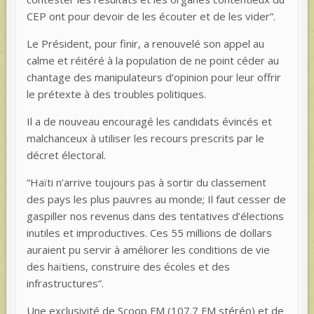
CEP ont pour devoir de les écouter et de les vider”.
Le Président, pour finir, a renouvelé son appel au
calme et réitéré à la population de ne point céder au
chantage des manipulateurs d’opinion pour leur offrir
le prétexte à des troubles politiques.
Il a de nouveau encouragé les candidats évincés et
malchanceux à utiliser les recours prescrits par le
décret électoral.
“Haïti n’arrive toujours pas à sortir du classement
des pays les plus pauvres au monde; Il faut cesser de
gaspiller nos revenus dans des tentatives d’élections
inutiles et improductives. Ces 55 millions de dollars
auraient pu servir à améliorer les conditions de vie
des haïtiens, construire des écoles et des
infrastructures”.
Une exclusivité de Scoop FM (107.7 FM stéréo) et de