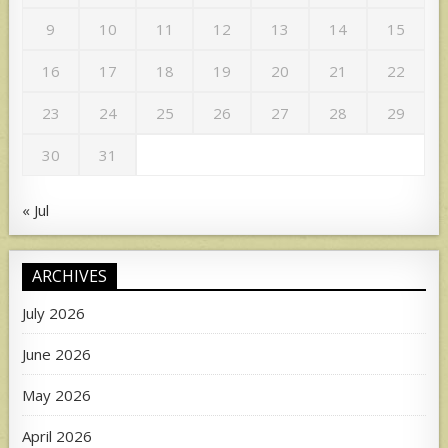
9
10
11
12
13
14
15
16
17
18
19
20
21
22
23
24
25
26
27
28
29
30
31
« Jul
ARCHIVES
July 2026
June 2026
May 2026
April 2026