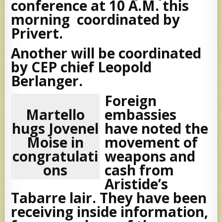
conference at 10 A.M. this
morning coordinated by
Privert.
Another will be coordinated
by CEP chief Leopold
Berlanger.
Foreign
Martello
embassies
hugs Jovenel
have noted the
Moise in
movement of
congratulati
weapons and
ons
cash from
Aristide’s
Tabarre lair. They have been
receiving inside information,