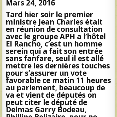
Mars 24, 2016
Tard hier soir le premier
ministre Jean Charles était
en réunion de consultation
avec le groupe APH a l’hôtel
El Rancho, c’est un homme
serein qui a fait son entrée
sans fanfare, seul il est allé
mettre les dernières touches
pour s’assurer un vote
favorable ce matin 11 heures
au parlement, beaucoup de
va et vient de députés on
peut citer le député de
Delmas Garry Bodeau,
Phillipe Belizaire, pour ne