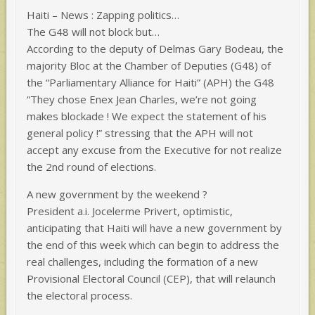
Haiti – News : Zapping politics…
The G48 will not block but…
According to the deputy of Delmas Gary Bodeau, the
majority Bloc at the Chamber of Deputies (G48) of
the “Parliamentary Alliance for Haiti” (APH) the G48
“They chose Enex Jean Charles, we’re not going
makes blockade ! We expect the statement of his
general policy !” stressing that the APH will not
accept any excuse from the Executive for not realize
the 2nd round of elections.
A new government by the weekend ?
President a.i. Jocelerme Privert, optimistic,
anticipating that Haiti will have a new government by
the end of this week which can begin to address the
real challenges, including the formation of a new
Provisional Electoral Council (CEP), that will relaunch
the electoral process.