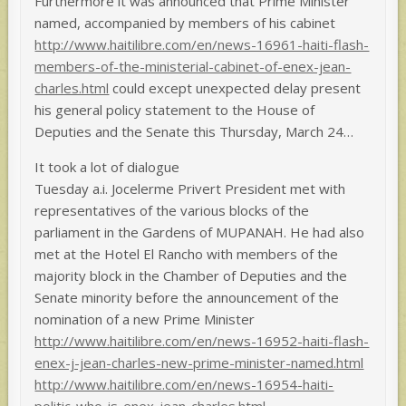
Furthermore it was announced that Prime Minister
named, accompanied by members of his cabinet
http://www.haitilibre.com/en/news-16961-haiti-flash-
members-of-the-ministerial-cabinet-of-enex-jean-
charles.html
could except unexpected delay present
his general policy statement to the House of
Deputies and the Senate this Thursday, March 24…
It took a lot of dialogue
Tuesday a.i. Jocelerme Privert President met with
representatives of the various blocks of the
parliament in the Gardens of MUPANAH. He had also
met at the Hotel El Rancho with members of the
majority block in the Chamber of Deputies and the
Senate minority before the announcement of the
nomination of a new Prime Minister
http://www.haitilibre.com/en/news-16952-haiti-flash-
enex-j-jean-charles-new-prime-minister-named.html
http://www.haitilibre.com/en/news-16954-haiti-