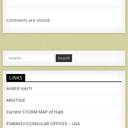
Comments are closed.
Search
for:
LINKS
AIMER HAITI
ARISTIDE
Current STORM MAP of Haiti
EMBASSY/CONSULAR OFFICES – USA