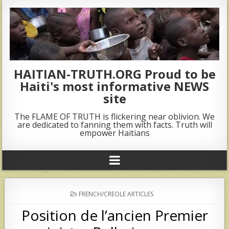
HAITIAN-TRUTH.ORG Proud to be
Haiti's most informative NEWS
site
The FLAME OF TRUTH is flickering near oblivion. We
are dedicated to fanning them with facts. Truth will
empower Haitians
POSTED
FRENCH/CREOLE ARTICLES
IN
Position de l’ancien Premier