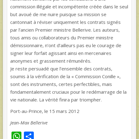
commission illégale et incompétente créée dans le seul
but avoué de me nuire puisque sa mission se
cantonnait à réviser uniquement les contrats signés
par l’ancien Premier ministre Bellerive. Les auteurs,
tous amis ou collaborateurs du Premier ministre
démissionnaire, n’ont d’ailleurs pas eu le courage de
signer leur forfait agissant ainsi en mercenaires
anonymes et grassement rémunérés.
Je reste persuadé que l’ensemble des contrats,
soumis à la vérification de la « Commission Conille »,
sont des instruments, certes perfectibles, mais
fondamentalement cruciaux pour le redémarrage de la
vie nationale. La vérité finira par triompher.
Port-au-Prince, le 15 mars 2012
Jean-Max Bellerive
W
S