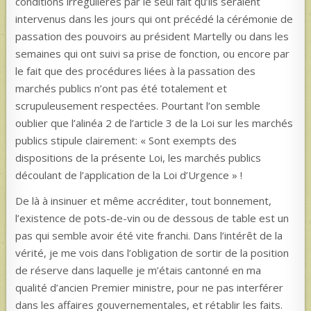
conditions irrégulières par le seul fait qu’ils seraient
intervenus dans les jours qui ont précédé la cérémonie de
passation des pouvoirs au président Martelly ou dans les
semaines qui ont suivi sa prise de fonction, ou encore par
le fait que des procédures liées à la passation des
marchés publics n’ont pas été totalement et
scrupuleusement respectées. Pourtant l’on semble
oublier que l’alinéa 2 de l’article 3 de la Loi sur les marchés
publics stipule clairement: « Sont exempts des
dispositions de la présente Loi, les marchés publics
découlant de l’application de la Loi d’Urgence » !
De là à insinuer et même accréditer, tout bonnement,
l’existence de pots-de-vin ou de dessous de table est un
pas qui semble avoir été vite franchi. Dans l’intérêt de la
vérité, je me vois dans l’obligation de sortir de la position
de réserve dans laquelle je m’étais cantonné en ma
qualité d’ancien Premier ministre, pour ne pas interférer
dans les affaires gouvernementales, et rétablir les faits.