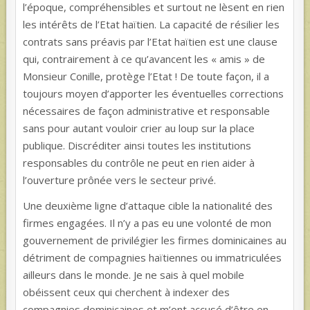
l’époque, compréhensibles et surtout ne lèsent en rien
les intérêts de l’Etat haïtien. La capacité de résilier les
contrats sans préavis par l’Etat haïtien est une clause
qui, contrairement à ce qu’avancent les « amis » de
Monsieur Conille, protège l’Etat ! De toute façon, il a
toujours moyen d’apporter les éventuelles corrections
nécessaires de façon administrative et responsable
sans pour autant vouloir crier au loup sur la place
publique. Discréditer ainsi toutes les institutions
responsables du contrôle ne peut en rien aider à
l’ouverture prônée vers le secteur privé.
Une deuxième ligne d’attaque cible la nationalité des
firmes engagées. Il n’y a pas eu une volonté de mon
gouvernement de privilégier les firmes dominicaines au
détriment de compagnies haïtiennes ou immatriculées
ailleurs dans le monde. Je ne sais à quel mobile
obéissent ceux qui cherchent à indexer des
compagnies dominicaines et m’ont accusé d’être en