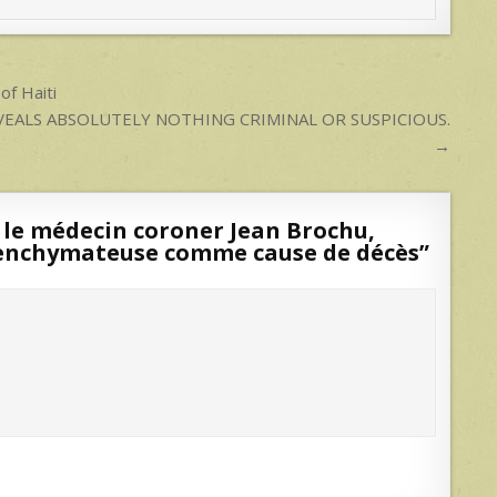
of Haiti
EVEALS ABSOLUTELY NOTHING CRIMINAL OR SUSPICIOUS.
→
le médecin coroner Jean Brochu,
arenchymateuse comme cause de décès
”