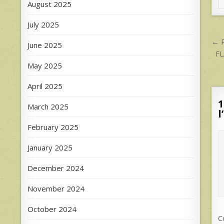
August 2025
July 2025
P
← R
June 2025
n
FL
May 2025
April 2025
1
March 2025
l
February 2025
January 2025
December 2024
November 2024
October 2024
C