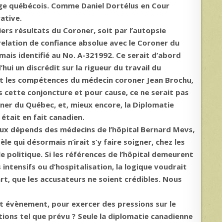
 juge québécois. Comme Daniel Dortélus en Cour
ative.
rs résultats du Coroner, soit par l’autopsie
 relation de confiance absolue avec le Coroner du
mais identifié au No. A-321992. Ce serait d’abord
hui un discrédit sur la rigueur du travail du
soit les compétences du médecin coroner Jean Brochu,
ns cette conjoncture et pour cause, ce ne serait pas
roner du Québec, et, mieux encore, la Diplomatie
 était en fait canadien.
aux dépends des médecins de l’hôpital Bernard Mevs,
 qui désormais n’irait s’y faire soigner, chez les
e politique. Si les références de l’hôpital demeurent
intensifs ou d’hospitalisation, la logique voudrait
art, que les accusateurs ne soient crédibles. Nous
et évènement, pour exercer des pressions sur le
tions tel que prévu ? Seule la diplomatie canadienne