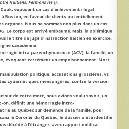
ntre Haïtiens. Fermons les ().
Cook, exposant un cas d’enlèvement illégal
 à Boston, en faveur de clients potentiellement
 ses organes. Nous ne sommes non plus dans un cas
G. Le corps est arrivé embaumé. Mais, la polémique
s le titre de juge d’instruction haïtien en exercice.
igine canadienne.
rragie intra-parenchymateuse (ACV), la famille, un
ique, évoquent carrément un empoisonnement. Mort
manipulation politique, accusations grossières, vs
ndes cybernétiques mensongères, contre la version
autour de cette mort, nous avions voulu savoir, un
t-on, définit une hémorragie intra-
trié au Québec sur demande de la famille, pour
 saisi le Coroner du Québec, le dossier a été identifié
ois décédé à l’étranger, avec rapport médical