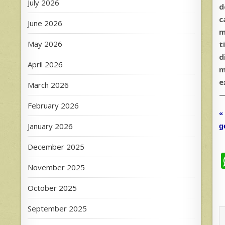
July 2026
d
c
June 2026
m
May 2026
t
d
April 2026
m
e
March 2026
February 2026
«
January 2026
g
December 2025
November 2025
October 2025
September 2025