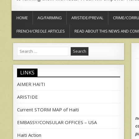
HOME
AG/FARMING
ARISTIDE/PREVAL
CRIME/CORRU
FRENCH/CREOLE ARTICLES
READ ABOUT THIS NEWS AND COM
Search
for:
LINKS
AIMER HAITI
ARISTIDE
Current STORM MAP of Haiti
n
EMBASSY/CONSULAR OFFICES – USA
c
p
Haiti Action