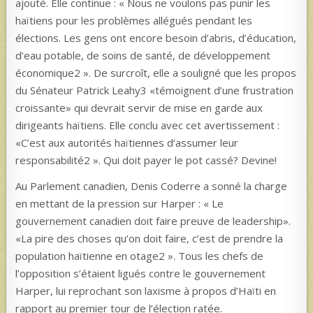
ajouté. Elle continue : « Nous ne voulons pas punir les
haïtiens pour les problèmes allégués pendant les
élections. Les gens ont encore besoin d’abris, d’éducation,
d’eau potable, de soins de santé, de développement
économique2 ». De surcroît, elle a souligné que les propos
du Sénateur Patrick Leahy3 «témoignent d’une frustration
croissante» qui devrait servir de mise en garde aux
dirigeants haïtiens. Elle conclu avec cet avertissement :
«C’est aux autorités haïtiennes d’assumer leur
responsabilité2 ». Qui doit payer le pot cassé? Devine!
Au Parlement canadien, Denis Coderre a sonné la charge
en mettant de la pression sur Harper : « Le
gouvernement canadien doit faire preuve de leadership».
«La pire des choses qu’on doit faire, c’est de prendre la
population haïtienne en otage2 ». Tous les chefs de
l’opposition s’étaient ligués contre le gouvernement
Harper, lui reprochant son laxisme à propos d’Haïti en
rapport au premier tour de l’élection ratée.