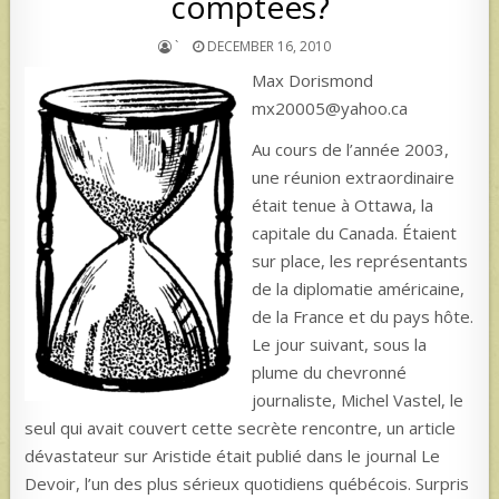
comptées?
`
DECEMBER 16, 2010
Max Dorismond
mx20005@yahoo.ca
Au cours de l’année 2003,
une réunion extraordinaire
était tenue à Ottawa, la
capitale du Canada. Étaient
sur place, les représentants
de la diplomatie américaine,
de la France et du pays hôte.
Le jour suivant, sous la
plume du chevronné
journaliste, Michel Vastel, le
seul qui avait couvert cette secrète rencontre, un article
dévastateur sur Aristide était publié dans le journal Le
Devoir, l’un des plus sérieux quotidiens québécois. Surpris