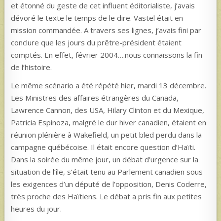
et étonné du geste de cet influent éditorialiste, j’avais
dévoré le texte le temps de le dire. Vastel était en
mission commandée. A travers ses lignes, j’avais fini par
conclure que les jours du prêtre-président étaient
comptés. En effet, février 2004….nous connaissons la fin
de l’histoire.
Le même scénario a été répété hier, mardi 13 décembre.
Les Ministres des affaires étrangères du Canada,
Lawrence Cannon, des USA, Hilary Clinton et du Mexique,
Patricia Espinoza, malgré le dur hiver canadien, étaient en
réunion plénière à Wakefield, un petit bled perdu dans la
campagne québécoise. Il était encore question d’Haïti.
Dans la soirée du même jour, un débat d’urgence sur la
situation de l’île, s’était tenu au Parlement canadien sous
les exigences d’un député de l’opposition, Denis Coderre,
très proche des Haïtiens. Le débat a pris fin aux petites
heures du jour.