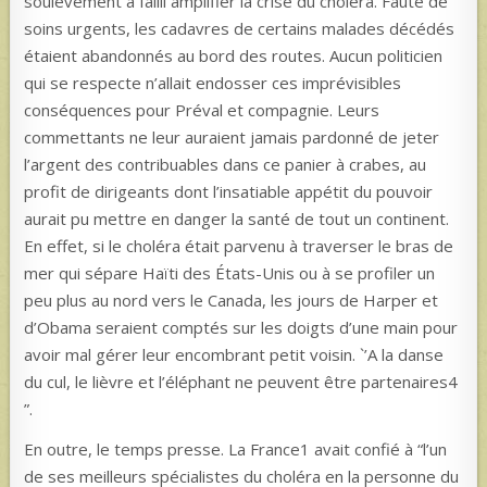
soulèvement a failli amplifier la crise du choléra. Faute de
soins urgents, les cadavres de certains malades décédés
étaient abandonnés au bord des routes. Aucun politicien
qui se respecte n’allait endosser ces imprévisibles
conséquences pour Préval et compagnie. Leurs
commettants ne leur auraient jamais pardonné de jeter
l’argent des contribuables dans ce panier à crabes, au
profit de dirigeants dont l’insatiable appétit du pouvoir
aurait pu mettre en danger la santé de tout un continent.
En effet, si le choléra était parvenu à traverser le bras de
mer qui sépare Haïti des États-Unis ou à se profiler un
peu plus au nord vers le Canada, les jours de Harper et
d’Obama seraient comptés sur les doigts d’une main pour
avoir mal gérer leur encombrant petit voisin. `’A la danse
du cul, le lièvre et l’éléphant ne peuvent être partenaires4
”.
En outre, le temps presse. La France1 avait confié à “l’un
de ses meilleurs spécialistes du choléra en la personne du