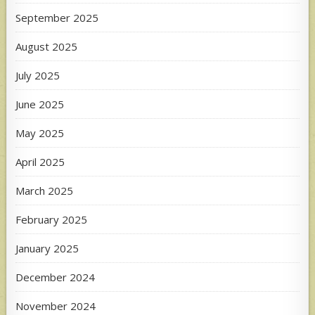
September 2025
August 2025
July 2025
June 2025
May 2025
April 2025
March 2025
February 2025
January 2025
December 2024
November 2024