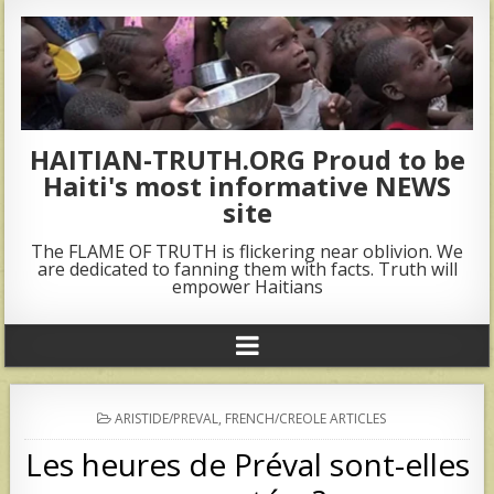
HAITIAN-TRUTH.ORG Proud to be
Haiti's most informative NEWS
site
The FLAME OF TRUTH is flickering near oblivion. We
are dedicated to fanning them with facts. Truth will
empower Haitians
POSTED
ARISTIDE/PREVAL
,
FRENCH/CREOLE ARTICLES
IN
Les heures de Préval sont-elles