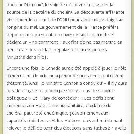
docteur Piarroux”, le soin de découvrir la cause et la
source de la bactérie du choléra. Sa découverte effarante
vint clouer le cercueil de l’ONU pour avoir mis le doigt sur
l’origine du mal. Le gouvernement de la France préféra
déposer abruptement le couvercle sur la marmite et
déclara un « no comment » aux fins de ne pas mettre en
péril la vie des soldats népalais et la mission de la
Minustha dans l’Île1.
Encore une fois, le Canada aurait été appelé à jouer le rôle
d’exécutant, de «déchouqueur» de présidents qui rêvent
d’éternité. Ainsi, le Ministre Cannon a conclu qu’ « Il n’y aura
pas de progrès économique s’il n’y a pas de stabilité
politique2 ». Et Hilary de concéder : « Les défis sont
immenses en Haïti : crise humanitaire, épidémie de
choléra, pauvreté endémique, gouvernement aux
capacités réduites». «Et les Haïtiens doivent maintenant
relever le défi de tenir des élections sans taches2 » a-elle