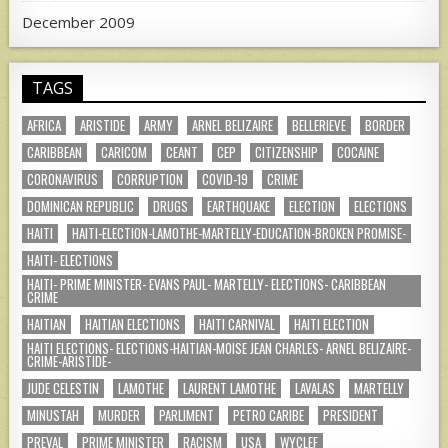
December 2009
TAGS
AFRICA
ARISTIDE
ARMY
ARNEL BELIZAIRE
BELLERIEVE
BORDER
CARIBBEAN
CARICOM
CEANT
CEP
CITIZENSHIP
COCAINE
CORONAVIRUS
CORRUPTION
COVID-19
CRIME
DOMINICAN REPUBLIC
DRUGS
EARTHQUAKE
ELECTION
ELECTIONS
HAITI
HAITI-ELECTION-LAMOTHE-MARTELLY-EDUCATION-BROKEN PROMISE-
HAITI- ELECTIONS
HAITI- PRIME MINISTER- EVANS PAUL- MARTELLY- ELECTIONS- CARIBBEAN
CRIME
HAITIAN
HAITIAN ELECTIONS
HAITI CARNIVAL
HAITI ELECTION
HAITI ELECTIONS- ELECTIONS-HAITIAN-MOISE JEAN CHARLES- ARNEL BELIZAIRE-
CRIME-ARISTIDE-
JUDE CELESTIN
LAMOTHE
LAURENT LAMOTHE
LAVALAS
MARTELLY
MINUSTAH
MURDER
PARLIMENT
PETRO CARIBE
PRESIDENT
PREVAL
PRIME MINISTER
RACISM
USA
WYCLEF