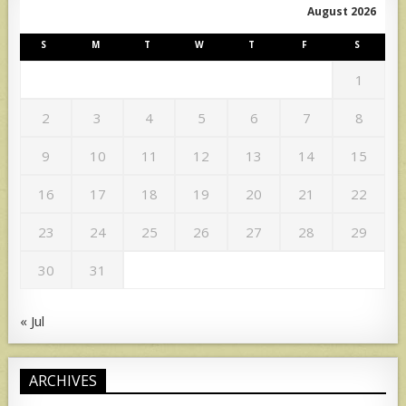
August 2026
S
M
T
W
T
F
S
1
2
3
4
5
6
7
8
9
10
11
12
13
14
15
16
17
18
19
20
21
22
23
24
25
26
27
28
29
30
31
« Jul
ARCHIVES