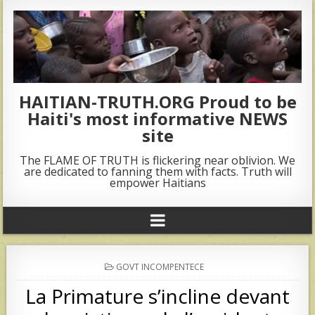
HAITIAN-TRUTH.ORG Proud to be
Haiti's most informative NEWS
site
The FLAME OF TRUTH is flickering near oblivion. We
are dedicated to fanning them with facts. Truth will
empower Haitians
POSTED
GOVT INCOMPENTECE
IN
La Primature s’incline devant