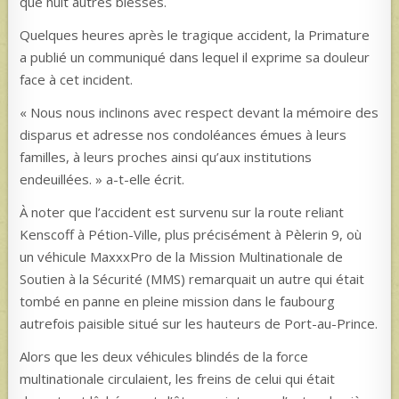
que huit autres blessés.
Quelques heures après le tragique accident, la Primature
a publié un communiqué dans lequel il exprime sa douleur
face à cet incident.
« Nous nous inclinons avec respect devant la mémoire des
disparus et adresse nos condoléances émues à leurs
familles, à leurs proches ainsi qu’aux institutions
endeuillées. » a-t-elle écrit.
À noter que l’accident est survenu sur la route reliant
Kenscoff à Pétion-Ville, plus précisément à Pèlerin 9, où
un véhicule MaxxxPro de la Mission Multinationale de
Soutien à la Sécurité (MMS) remarquait un autre qui était
tombé en panne en pleine mission dans le faubourg
autrefois paisible situé sur les hauteurs de Port-au-Prince.
Alors que les deux véhicules blindés de la force
multinationale circulaient, les freins de celui qui était