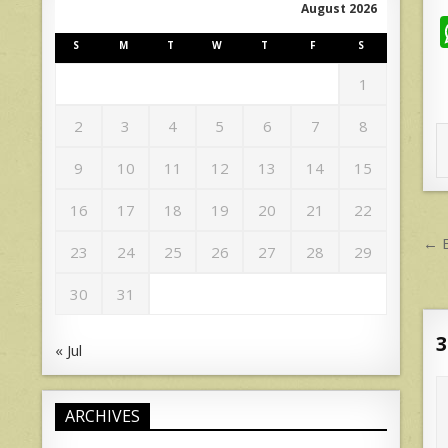
August 2026
S
M
T
W
T
F
S
1
2
3
4
5
6
7
8
9
10
11
12
13
14
15
16
17
18
19
20
21
22
P
← 
23
24
25
26
27
28
29
n
30
31
3
« Jul
ARCHIVES