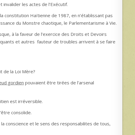
t invalider les actes de l’Exécutif.
la constitution Haïtienne de 1987, en n’établissant pas
aissance du Monstre chaotique, le Parlementarisme à Vie.
rsque, à la faveur de l’exercice des Droits et Devoirs
quants et autres fauteur de troubles arrivent à se faire
it de la Loi Mère?
ud gordien
pouvaient être tirées de l’arsenal
tien est irréversible.
’être consolide.
le la conscience et le sens des responsabilites de tous,