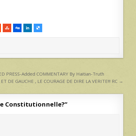
 PRESS-Added COMMENTARY By Haitian-Truth
 DE GAUCHE , LE COURAGE DE DIRE LA VERITE!!! RC →
ise Constitutionnelle?
”