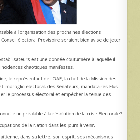
pensable à l’organisation des prochaines élections
 Conseil électoral Provisoire seraient bien avise de jeter
déstabilisateurs est une donnée coutumière à laquelle il
x incidences chaotiques manifestes.
ine, le représentant de l’OAE, la chef de la Mission des
et imbroglio électoral, des Sénateurs, mandataires Elus
uer le processus électoral et empêcher la tenue des
tionnelle un préalable à la résolution de la crise Electorale?
upations de la Nation dans les jours à venir.
 Haïtienne, dans sa lettre, son esprit, ses mécanismes