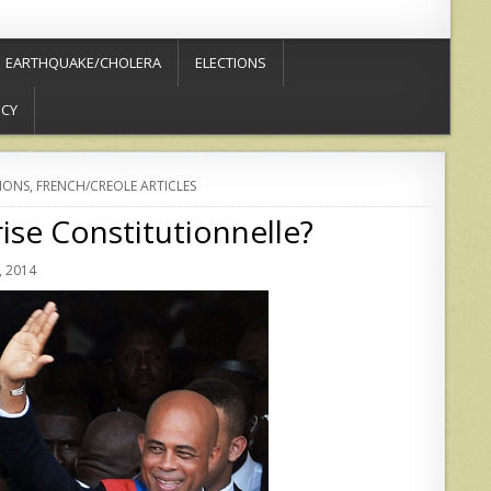
EARTHQUAKE/CHOLERA
ELECTIONS
ICY
IONS
,
FRENCH/CREOLE ARTICLES
rise Constitutionnelle?
 2014