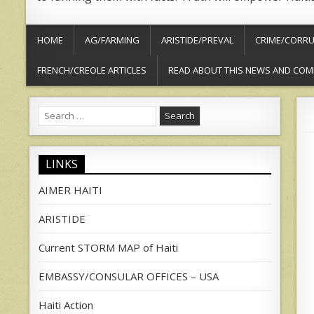
HOME
AG/FARMING
ARISTIDE/PREVAL
CRIME/CORRU
FRENCH/CREOLE ARTICLES
READ ABOUT THIS NEWS AND COM
Search
for:
LINKS
AIMER HAITI
ARISTIDE
Current STORM MAP of Haiti
EMBASSY/CONSULAR OFFICES – USA
Haiti Action