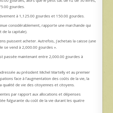
0.00 gourdes, alors que le petit sac de riz de 50 livres,
75.00 gourdes.
ctivement à 1,125.00 gourdes et 150.00 gourdes.
diminue considérablement, rapporte une marchande qui
de la capitale).
ns puissent acheter. Autrefois, j’achetais la caisse (une
lle se vend à 2,000.00 gourdes ».
est passée maintenant entre 2,000.00 gourdes à
dressée au président Michel Martelly et au premier
ations face à l’augmentation des coûts de la vie, la
 qualité de vie des citoyennes et citoyens.
rgentes par rapport aux allocations et dépenses
tée fulgurante du coût de la vie durant les quatre