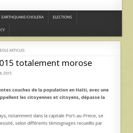
EARTHQUAKE/CHOLERA
ELECTIONS
ICY
EOLE ARTICLES
2015 totalement morose
, 2015
ntes couches de la population en Haïti, avec une
appellent les citoyennes et citoyens, dépasse la
pays, notamment dans la capitale Port-au-Prince, se
ssité, selon différents témoignages recueillis par