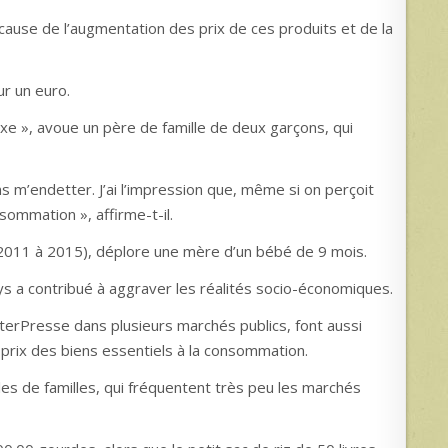
 cause de l’augmentation des prix de ces produits et de la
ur un euro.
xe », avoue un père de famille de deux garçons, qui
sans m’endetter. J’ai l’impression que, même si on perçoit
sommation », affirme-t-il.
e 2011 à 2015), déplore une mère d’un bébé de 9 mois.
ays a contribué à aggraver les réalités socio-économiques.
terPresse dans plusieurs marchés publics, font aussi
 prix des biens essentiels à la consommation.
es de familles, qui fréquentent très peu les marchés