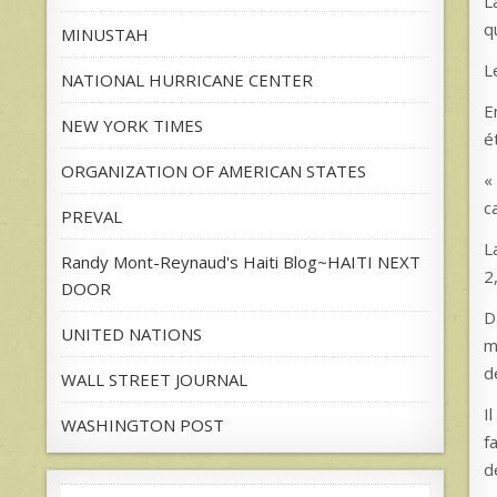
L
q
MINUSTAH
L
NATIONAL HURRICANE CENTER
E
NEW YORK TIMES
é
ORGANIZATION OF AMERICAN STATES
«
c
PREVAL
L
Randy Mont-Reynaud's Haiti Blog~HAITI NEXT
2
DOOR
D
UNITED NATIONS
m
d
WALL STREET JOURNAL
I
WASHINGTON POST
f
d