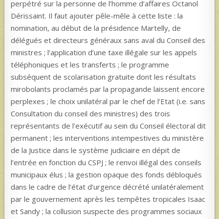
perpétré sur la personne de l’homme d’affaires Octanol
Dérissaint. Il faut ajouter pêle-mêle à cette liste : la
nomination, au début de la présidence Martelly, de
délégués et directeurs généraux sans aval du Conseil des
ministres ; l’application d’une taxe illégale sur les appels
téléphoniques et les transferts ; le programme
subséquent de scolarisation gratuite dont les résultats
mirobolants proclamés par la propagande laissent encore
perplexes ; le choix unilatéral par le chef de l’Etat (i.e. sans
Consultation du conseil des ministres) des trois
représentants de l’exécutif au sein du Conseil électoral dit
permanent ; les interventions intempestives du ministère
de la Justice dans le système judiciaire en dépit de
l’entrée en fonction du CSPJ ; le renvoi illégal des conseils
municipaux élus ; la gestion opaque des fonds débloqués
dans le cadre de l’état d’urgence décrété unilatéralement
par le gouvernement après les tempêtes tropicales Isaac
et Sandy ; la collusion suspecte des programmes sociaux