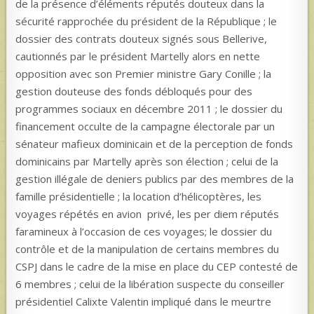
de la présence d’éléments réputés douteux dans la
sécurité rapprochée du président de la République ; le
dossier des contrats douteux signés sous Bellerive,
cautionnés par le président Martelly alors en nette
opposition avec son Premier ministre Gary Conille ; la
gestion douteuse des fonds débloqués pour des
programmes sociaux en décembre 2011 ; le dossier du
financement occulte de la campagne électorale par un
sénateur mafieux dominicain et de la perception de fonds
dominicains par Martelly après son élection ; celui de la
gestion illégale de deniers publics par des membres de la
famille présidentielle ; la location d’hélicoptères, les
voyages répétés en avion privé, les per diem réputés
faramineux à l’occasion de ces voyages; le dossier du
contrôle et de la manipulation de certains membres du
CSPJ dans le cadre de la mise en place du CEP contesté de
6 membres ; celui de la libération suspecte du conseiller
présidentiel Calixte Valentin impliqué dans le meurtre