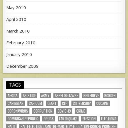
May 2010
April 2010
March 2010
February 2010
January 2010
December 2009
TAGS
AFRICA
ARISTIDE
ARMY
ARNEL BELIZAIRE
BELLERIEVE
BORDER
CARIBBEAN
CARICOM
CEANT
CEP
CITIZENSHIP
COCAINE
CORONAVIRUS
CORRUPTION
COVID-19
CRIME
DOMINICAN REPUBLIC
DRUGS
EARTHQUAKE
ELECTION
ELECTIONS
HAITI
HAITI-ELECTION-LAMOTHE-MARTELLY-EDUCATION-BROKEN PROMISE-