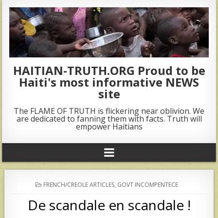
HAITIAN-TRUTH.ORG Proud to be
Haiti's most informative NEWS
site
The FLAME OF TRUTH is flickering near oblivion. We
are dedicated to fanning them with facts. Truth will
empower Haitians
POSTED
FRENCH/CREOLE ARTICLES
,
GOVT INCOMPENTECE
IN
De scandale en scandale !