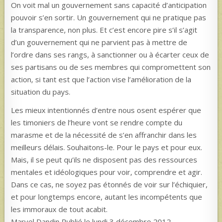
On voit mal un gouvernement sans capacité d’anticipation
pouvoir s’en sortir. Un gouvernement qui ne pratique pas
la transparence, non plus. Et c’est encore pire s’il s’agit
d’un gouvernement qui ne parvient pas à mettre de
l’ordre dans ses rangs, à sanctionner ou à écarter ceux de
ses partisans ou de ses membres qui compromettent son
action, si tant est que l’action vise l’amélioration de la
situation du pays.
Les mieux intentionnés d’entre nous osent espérer que
les timoniers de l’heure vont se rendre compte du
marasme et de la nécessité de s’en affranchir dans les
meilleurs délais. Souhaitons-le. Pour le pays et pour eux.
Mais, il se peut qu’ils ne disposent pas des ressources
mentales et idéologiques pour voir, comprendre et agir.
Dans ce cas, ne soyez pas étonnés de voir sur l’échiquier,
et pour longtemps encore, autant les incompétents que
les immoraux de tout acabit.
Marvel Dandin Publié le lundi 3 décembre 2012