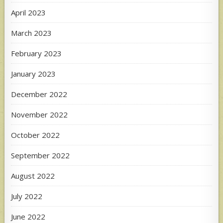
April 2023
March 2023
February 2023
January 2023
December 2022
November 2022
October 2022
September 2022
August 2022
July 2022
June 2022