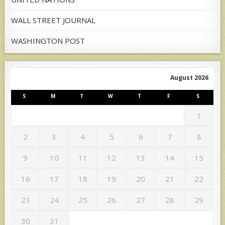
WALL STREET JOURNAL
WASHINGTON POST
August 2026
S
M
T
W
T
F
S
1
2
3
4
5
6
7
8
9
10
11
12
13
14
15
16
17
18
19
20
21
22
23
24
25
26
27
28
29
30
31