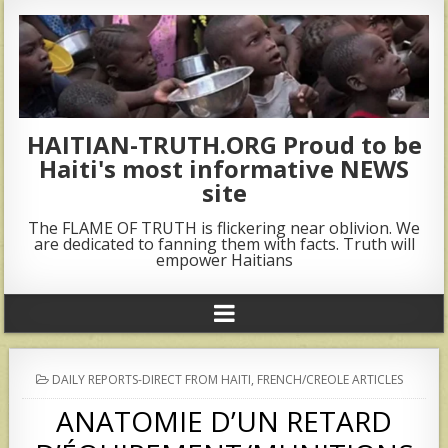
HAITIAN-TRUTH.ORG Proud to be
Haiti's most informative NEWS
site
The FLAME OF TRUTH is flickering near oblivion. We
are dedicated to fanning them with facts. Truth will
empower Haitians
POSTED
DAILY REPORTS-DIRECT FROM HAITI
,
FRENCH/CREOLE ARTICLES
IN
ANATOMIE D’UN RETARD