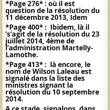
*Page 276* : où il est
question de la résolution du
11 décembre 2013, Idem
*Page 400* : Ibidem, là il
’s’agit de la résolution du 23
juillet 2014, 4ème de
l’administration Martelly-
Lamothe.
*Page 413* : là encore, le
nom de Wilson Laleau est
signalé dans la liste des
ministres signant la
résolution du 10 septembre
2014.
A ce stade, signalons, dans