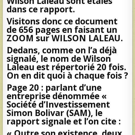
Wilson Laleau sont étalés
dans ce rapport.
Visitons donc ce document
de 656 pages en faisant un
ZOOM sur WILSON LALEAU.
Dedans, comme on l’a déjà
signalé, le nom de Wilson
Laleau est répertorié 20 fois.
On en dit quoi à chaque fois ?
Page 20 : parlant d’une
entreprise dénommée «
Société d’Investissement
Simon Bolivar (SAM), le
rapport signale et l’on cite :
« Outre son existence, deux