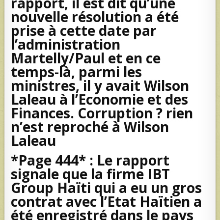
rapport, il est dit qu’une
nouvelle résolution a été
prise à cette date par
l’administration
Martelly/Paul et en ce
temps-là, parmi les
ministres, il y avait Wilson
Laleau à l’Economie et des
Finances. Corruption ? rien
n’est reproché à Wilson
Laleau
*Page 444* : Le rapport
signale que la firme IBT
Group Haïti qui a eu un gros
contrat avec l’Etat Haïtien a
été enregistré dans le pays