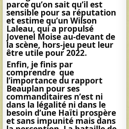
parce qu’on sait qu’il est
sensible pour sa réputation
et estime qu’un Wilson
Laleau, qui a propulsé
Jovenel Moise au-devant de
la scène, hors-jeu peut leur
être utile pour 2022.
Enfin, je finis par
comprendre que
l’importance du rapport
Beauplan pour ses
commanditaires n’est ni
dans la légalité ni dans le
besoin d’une Haïti prospère
et sans impunité mais dans
la perception. La bataille de