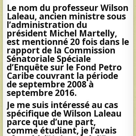
Le nom du professeur Wilson
Laleau, ancien ministre sous
l’administration du
président Michel Martelly,
est mentionné 20 fois dans le
rapport de la Commission
Sénatoriale Spéciale
d’Enquête sur le Fond Petro
Caribe couvrant la période
de septembre 2008 à
septembre 2016.
Je me suis intéressé au cas
spécifique de Wilson Laleau
parce que d’une part,
comme étudiant, je l’avais