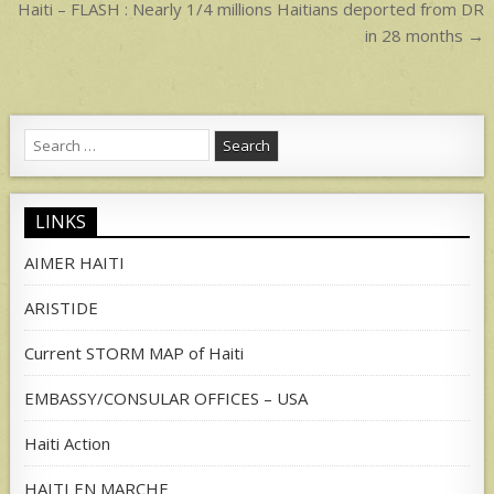
navigation
Haiti – FLASH : Nearly 1/4 millions Haitians deported from DR
in 28 months →
Search
for:
LINKS
AIMER HAITI
ARISTIDE
Current STORM MAP of Haiti
EMBASSY/CONSULAR OFFICES – USA
Haiti Action
HAITI EN MARCHE