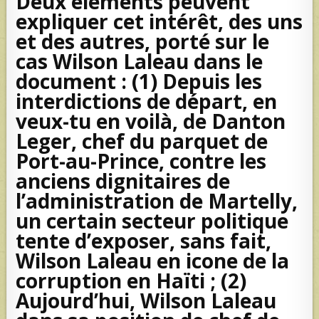
Deux éléments peuvent
expliquer cet intérêt, des uns
et des autres, porté sur le
cas Wilson Laleau dans le
document : (1) Depuis les
interdictions de départ, en
veux-tu en voilà, de Danton
Leger, chef du parquet de
Port-au-Prince, contre les
anciens dignitaires de
l’administration de Martelly,
un certain secteur politique
tente d’exposer, sans fait,
Wilson Laleau en icone de la
corruption en Haïti ; (2)
Aujourd’hui, Wilson Laleau