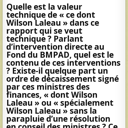
Quelle est la valeur
technique de « ce dont
Wilson Laleau » dans ce
rapport qui se veut
technique ? Parlant
d’intervention directe au
Fond du BMPAD, quel est le
contenu de ces interventions
? Existe-il quelque part un
ordre de décaissement signé
par ces ministres des
finances, « dont Wilson
Laleau » ou « spécialement
Wilson Laleau » sans la
parapluie d’une résolution
en conseil des ministres ? Ce