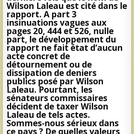
Wilson Laleau est cité dans le
rapport. A part 3
insinuations vagues aux
pages 20, 444 et 526, nulle
part, le développement du
rapport ne fait état d’aucun
acte concret de
détournement ou de
dissipation de deniers
publics posé par Wilson
Laleau. Pourtant, les
sénateurs commissaires
décident de taxer Wilson
Laleau de tels actes.
Sommes-nous sérieux dans
ce pays ? De quelles valeurs