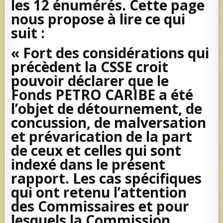
les 12 énumérés. Cette page
nous propose à lire ce qui
suit :
« Fort des considérations qui
précèdent la CSSE croit
pouvoir déclarer que le
Fonds PETRO CARIBE a été
l’objet de détournement, de
concussion, de malversation
et prévarication de la part
de ceux et celles qui sont
indexé dans le présent
rapport. Les cas spécifiques
qui ont retenu l’attention
des Commissaires et pour
lesquels la Commission