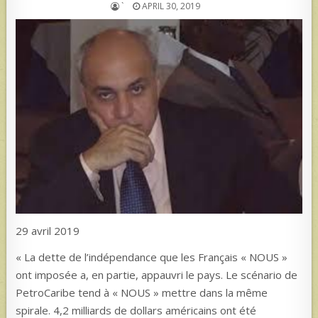
`
APRIL 30, 2019
29 avril 2019
« La dette de l’indépendance que les Français « NOUS »
ont imposée a, en partie, appauvri le pays. Le scénario de
PetroCaribe tend à « NOUS » mettre dans la même
spirale. 4,2 milliards de dollars américains ont été