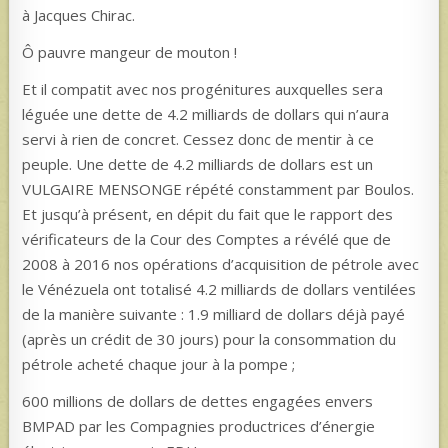
à Jacques Chirac.
Ô pauvre mangeur de mouton !
Et il compatit avec nos progénitures auxquelles sera
léguée une dette de 4.2 milliards de dollars qui n’aura
servi à rien de concret. Cessez donc de mentir à ce
peuple. Une dette de 4.2 milliards de dollars est un
VULGAIRE MENSONGE répété constamment par Boulos.
Et jusqu’à présent, en dépit du fait que le rapport des
vérificateurs de la Cour des Comptes a révélé que de
2008 à 2016 nos opérations d’acquisition de pétrole avec
le Vénézuela ont totalisé 4.2 milliards de dollars ventilées
de la manière suivante : 1.9 milliard de dollars déjà payé
(après un crédit de 30 jours) pour la consommation du
pétrole acheté chaque jour à la pompe ;
600 millions de dollars de dettes engagées envers
BMPAD par les Compagnies productrices d’énergie