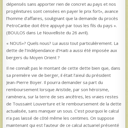
dépensés sans apporter rien de concret au pays et nos
progénitures sont censées en payer le prix fort», avance
l’homme d’affaires, soulignant que la demande du procès
PetroCaribe doit être appuyé par tous les fils du pays ».
(BOULOS dans Le Nouvelliste du 26 avril).
« NOUS»? Quels nous? Lui aussi tout particulièrement. La
dette de l’Indépendance d’Haiti a aussi été imposée aux
bergers du Moyen Orient ?
Il ne connaît pas le montant de cette dette bien que, dans
sa première vie de berger, il était l’aïeul du président
Jean-Pierre Boyer. Il pourra demander sa part du
remboursement lorsque Aristide, par son héroïsme,
ramènera, sur la terre de ses ancêtres, les vraies restes
de Toussaint Louverture et le remboursement de la dette
actualisée, sans manquer un sous. C’est pourquoi le calcul
n’a pas laissé de côté même les centimes. On suppose
maintenant qui est l’auteur de ce calcul actuariel présenté