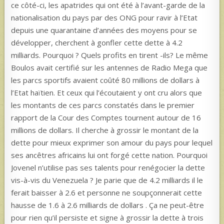
ce côté-ci, les apatrides qui ont été à l’avant-garde de la
nationalisation du pays par des ONG pour ravir à l’Etat
depuis une quarantaine d’années des moyens pour se
développer, cherchent à gonfler cette dette à 4.2
milliards. Pourquoi ? Quels profits en tirent -ils? Le même
Boulos avait certifié sur les antennes de Radio Mega que
les parcs sportifs avaient coûté 80 millions de dollars à
l’Etat haïtien. Et ceux qui l’écoutaient y ont cru alors que
les montants de ces parcs constatés dans le premier
rapport de la Cour des Comptes tournent autour de 16
millions de dollars. Il cherche à grossir le montant de la
dette pour mieux exprimer son amour du pays pour lequel
ses ancêtres africains lui ont forgé cette nation. Pourquoi
Jovenel n’utilise pas ses talents pour renégocier la dette
vis-à-vis du Venezuela ? Je parie que de 4.2 milliards il le
ferait baisser à 2.6 et personne ne soupçonnerait cette
hausse de 1.6 à 2.6 milliards de dollars . Ça ne peut-être
pour rien qu’il persiste et signe à grossir la dette à trois