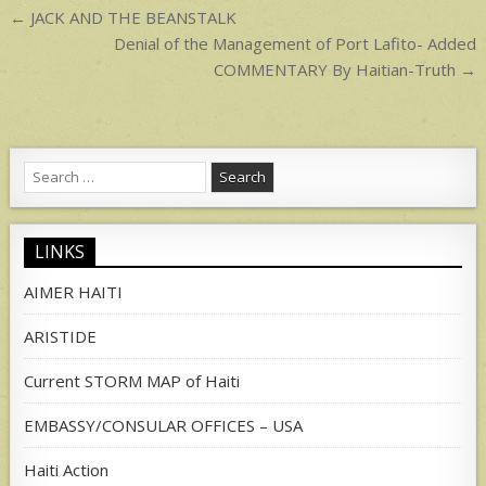
Post
← JACK AND THE BEANSTALK
navigation
Denial of the Management of Port Lafito- Added
COMMENTARY By Haitian-Truth →
Search
for:
LINKS
AIMER HAITI
ARISTIDE
Current STORM MAP of Haiti
EMBASSY/CONSULAR OFFICES – USA
Haiti Action