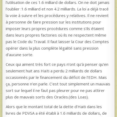
l’utilisation de ces 1.6 milliard de dollars. On ne doit jamais
l’oublier :1.6 milliard et non 4.2 milliards. La loi a déjà tracé
la voie à suivre et les procédures y relatives. Il ne revient
à personne de faire pression sur les institutions pour
imposer leurs propres procédures comme s’ils étaient
dans leurs propres factories où ils ne respectent même
pas le Code du Travail. Il faut laisser la Cour des Comptes
opérer dans la plus complète légalité sans pression
d’aucune sorte.
Ceux qui aiment très fort ce pays n’ont qu’à penser qu’en
seulement huit ans Haïti a perdu 2 milliards de dollars
occasionnés par le financement du déficit de l’EDH. Mais
ça, personne n’en parle. C’est tout simplement un mauvais
sort sur lequel il ne faut pas pleurer pour ne pas attirer
plus de mauvais sorts des Oracles.(des Loas).
Alors que le montant total de la dette d’Haiti dans les
livres de PDVSA a été établi à 1.6 milliards de dollars, de