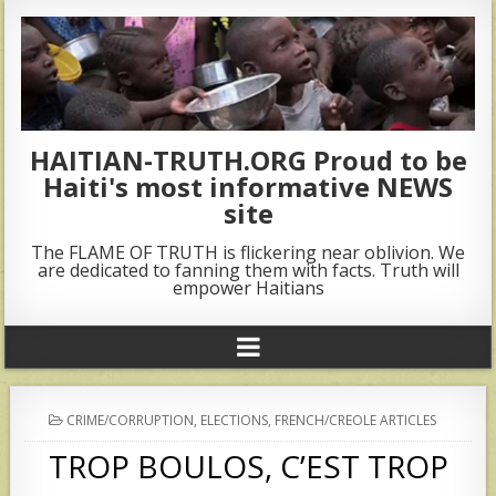
HAITIAN-TRUTH.ORG Proud to be
Haiti's most informative NEWS
site
The FLAME OF TRUTH is flickering near oblivion. We
are dedicated to fanning them with facts. Truth will
empower Haitians
POSTED
CRIME/CORRUPTION
,
ELECTIONS
,
FRENCH/CREOLE ARTICLES
IN
TROP BOULOS, C’EST TROP