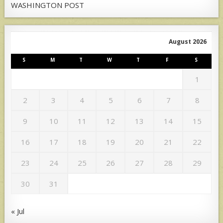
WASHINGTON POST
August 2026
S
M
T
W
T
F
S
1
2
3
4
5
6
7
8
9
10
11
12
13
14
15
16
17
18
19
20
21
22
23
24
25
26
27
28
29
30
31
« Jul