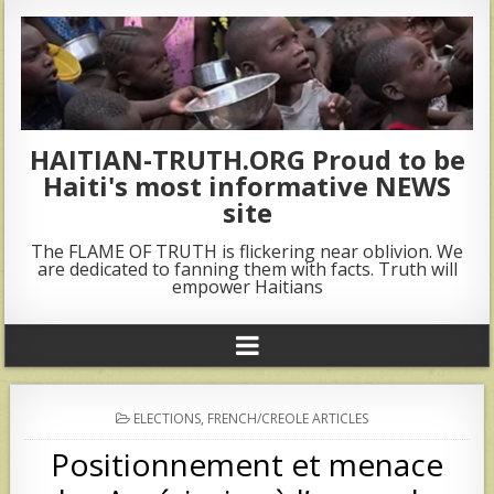
HAITIAN-TRUTH.ORG Proud to be
Haiti's most informative NEWS
site
The FLAME OF TRUTH is flickering near oblivion. We
are dedicated to fanning them with facts. Truth will
empower Haitians
POSTED
ELECTIONS
,
FRENCH/CREOLE ARTICLES
IN
Positionnement et menace