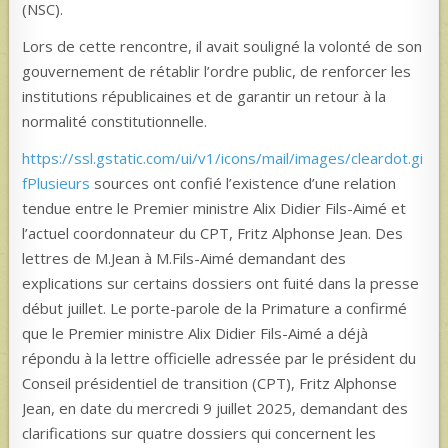
(NSC).
Lors de cette rencontre, il avait souligné la volonté de son
gouvernement de rétablir l’ordre public, de renforcer les
institutions républicaines et de garantir un retour à la
normalité constitutionnelle.
https://ssl.gstatic.com/ui/v1/icons/mail/images/cleardot.gi
fPlusieurs
sources ont confié l’existence d’une relation
tendue entre le Premier ministre Alix Didier Fils-Aimé et
l’actuel coordonnateur du CPT, Fritz Alphonse Jean. Des
lettres de M.Jean à M.Fils-Aimé demandant des
explications sur certains dossiers ont fuité dans la presse
début juillet. Le porte-parole de la Primature a confirmé
que le Premier ministre Alix Didier Fils-Aimé a déjà
répondu à la lettre officielle adressée par le président du
Conseil présidentiel de transition (CPT), Fritz Alphonse
Jean, en date du mercredi 9 juillet 2025, demandant des
clarifications sur quatre dossiers qui concernent les