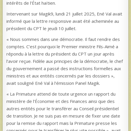
intérêts de l’État haïtien.
Intervenant sur Magik9, lundi 21 juillet 2025, Ené Val avait
informé que la lettre responsive avait été acheminée au
président du CPT le jeudi 10 juillet.
« Nous sommes dans une démocratie. Il faut rendre des
comptes. C’est pourquoi le Premier ministre Fils-Aimé a
répondu à la lettre du président du CPT un jour après
l’avoir reçue. Fidèle aux principes de la démocratie, le chef
du gouvernement a passé des instructions formelles aux
ministres et aux entités concernés par les dossiers »,
avait souligné Ené Val à l’émission Panel Magik.
« La Primature attend de toute urgence un rapport du
ministère de l’Économie et des Finances ainsi que des
autres entités pour le transférer au Conseil présidentiel
de transition. Je ne suis pas en mesure de fixer une date
pour la remise du rapport mais la Primature presse les
concernés pour le transférer le plus vite possible », avait