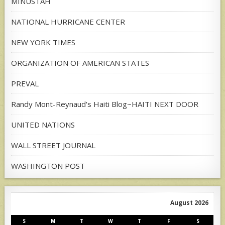
MINUSTAH
NATIONAL HURRICANE CENTER
NEW YORK TIMES
ORGANIZATION OF AMERICAN STATES
PREVAL
Randy Mont-Reynaud's Haiti Blog~HAITI NEXT DOOR
UNITED NATIONS
WALL STREET JOURNAL
WASHINGTON POST
August 2026
S
M
T
W
T
F
S