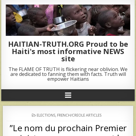
HAITIAN-TRUTH.ORG Proud to be
Haiti's most informative NEWS
site
The FLAME OF TRUTH is flickering near oblivion. We
are dedicated to fanning them with facts. Truth will
empower Haitians
POSTED
ELECTIONS
,
FRENCH/CREOLE ARTICLES
IN
”Le nom du prochain Premier