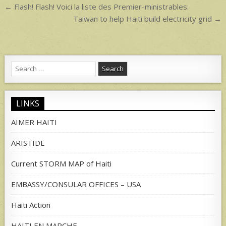
Post
← Flash! Flash! Voici la liste des Premier-ministrables:
navigation
Taiwan to help Haiti build electricity grid →
Search
for:
LINKS
AIMER HAITI
ARISTIDE
Current STORM MAP of Haiti
EMBASSY/CONSULAR OFFICES – USA
Haiti Action
HAITI EN MARCHE