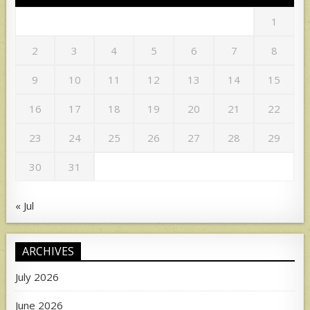
1
2
3
4
5
6
7
8
9
10
11
12
13
14
15
16
17
18
19
20
21
22
23
24
25
26
27
28
29
30
31
« Jul
ARCHIVES
July 2026
June 2026