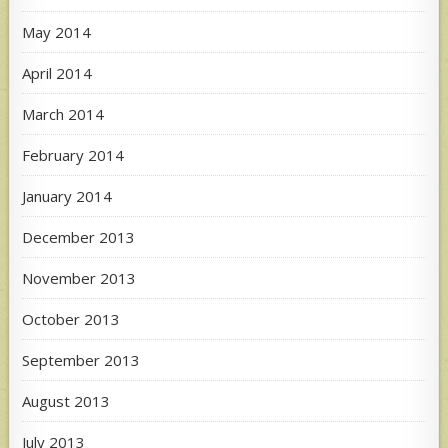
May 2014
April 2014
March 2014
February 2014
January 2014
December 2013
November 2013
October 2013
September 2013
August 2013
July 2013