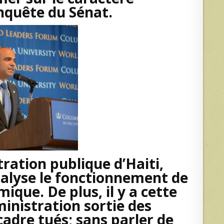
enquête du Sénat.
tration publique d’Haiti,
ralyse le fonctionnement de
ique. De plus, il y a cette
ministration sortie des
cadre tués; sans parler de