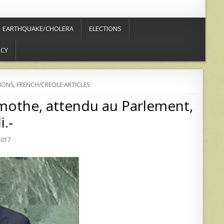
EARTHQUAKE/CHOLERA
ELECTIONS
ICY
IONS
,
FRENCH/CREOLE ARTICLES
amothe, attendu au Parlement,
i.-
2017