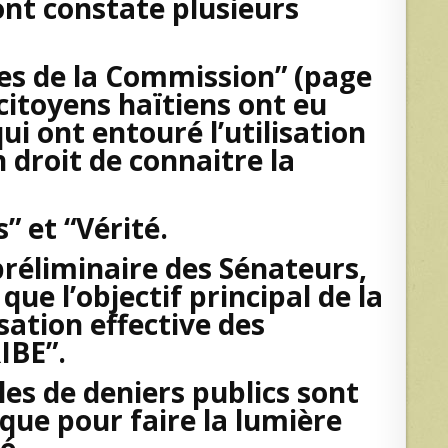
ont constate plusieurs
ites de la Commission” (page
 citoyens haïtiens ont eu
i ont entouré l’utilisation
droit de connaitre la
 et “Vérité.
préliminaire des Sénateurs,
que l’objectif principal de la
sation effective des
IBE”.
es de deniers publics sont
que pour faire la lumière
é.