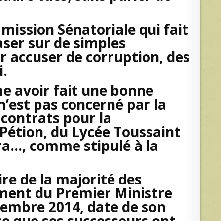
mission Sénatoriale qui fait
aser sur de simples
r accuser de corruption, des
i.
 avoir fait une bonne
n’est pas concerné par la
s contrats pour la
Pétion, du Lycée Toussaint
a…, comme stipulé à la
ire de la majorité des
ement du Premier Ministre
cembre 2014, date de son
ce que ses successeurs ont