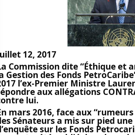
Juillet 12, 2017
La Commission dite “Éthique et a
la Gestion des Fonds PetroCaribe” 
2017 l’ex-Premier Ministre Laur
répondre aux allégations CONTR
contre lui.
En mars 2016, face aux “rumeurs 
des Sénateurs a mis sur pied une
d’enquête sur les Fonds Petrocari