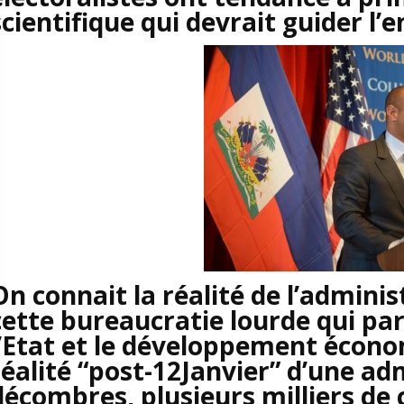
scientifique qui devrait guider l’
On connait la réalité de l’adminis
cette bureaucratie lourde qui pa
l’Etat et le développement économ
réalité “post-12Janvier” d’une ad
décombres, plusieurs milliers de 