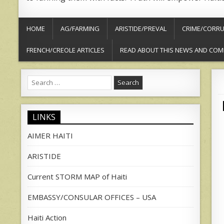
HOME
AG/FARMING
ARISTIDE/PREVAL
CRIME/CORRU
FRENCH/CREOLE ARTICLES
READ ABOUT THIS NEWS AND COM
Search
for:
LINKS
AIMER HAITI
ARISTIDE
Current STORM MAP of Haiti
EMBASSY/CONSULAR OFFICES – USA
Haiti Action