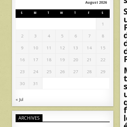
August 2026
S
M
T
W
T
F
S
1
2
3
4
5
6
7
8
9
10
11
12
13
14
15
16
17
18
19
20
21
22
23
24
25
26
27
28
29
30
31
« Jul
ARCHIVES