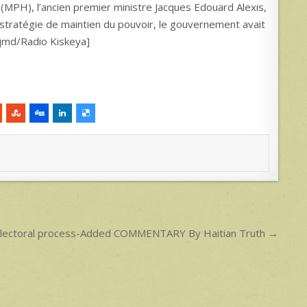
(MPH), l’ancien premier ministre Jacques Edouard Alexis,
 sa stratégie de maintien du pouvoir, le gouvernement avait
[jmd/Radio Kiskeya]
al electoral process-Added COMMENTARY By Haitian Truth →