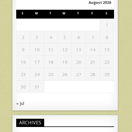
August 2026
S
M
T
W
T
F
S
1
2
3
4
5
6
7
8
9
10
11
12
13
14
15
16
17
18
19
20
21
22
23
24
25
26
27
28
29
30
31
« Jul
ARCHIVES