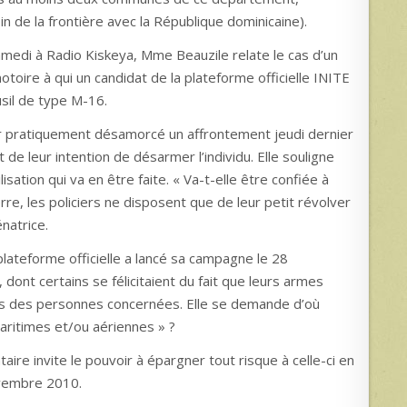
n de la frontière avec la République dominicaine).
medi à Radio Kiskeya, Mme Beauzile relate le cas d’un
toire à qui un candidat de la plateforme officielle INITE
usil de type M-16.
r pratiquement désamorcé un affrontement jeudi dernier
t de leur intention de désarmer l’individu. Elle souligne
lisation qui va en être faite. « Va-t-elle être confiée à
rre, les policiers ne disposent que de leur petit révolver
natrice.
plateforme officielle a lancé sa campagne le 28
ont certains se félicitaient du fait que leurs armes
s des personnes concernées. Elle se demande d’où
maritimes et/ou aériennes » ?
ire invite le pouvoir à épargner tout risque à celle-ci en
novembre 2010.