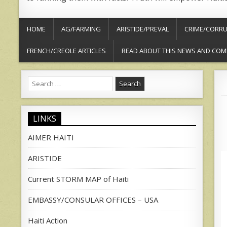
HOME
AG/FARMING
ARISTIDE/PREVAL
CRIME/CORRU
FRENCH/CREOLE ARTICLES
READ ABOUT THIS NEWS AND COM
Search
for:
LINKS
AIMER HAITI
ARISTIDE
Current STORM MAP of Haiti
EMBASSY/CONSULAR OFFICES – USA
Haiti Action