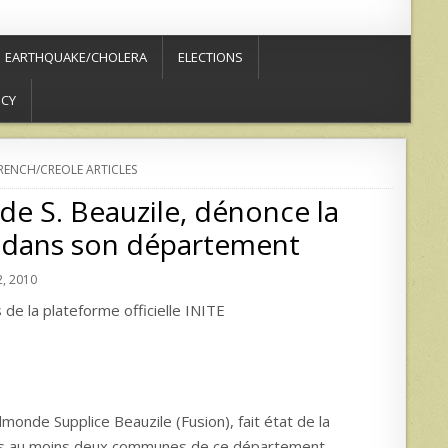
EARTHQUAKE/CHOLERA
ELECTIONS
ICY
RENCH/CREOLE ARTICLES
de S. Beauzile, dénonce la
es dans son département
, 2010
de la plateforme officielle INITE
onde Supplice Beauzile (Fusion), fait état de la
dans au moins deux communes de ce département,