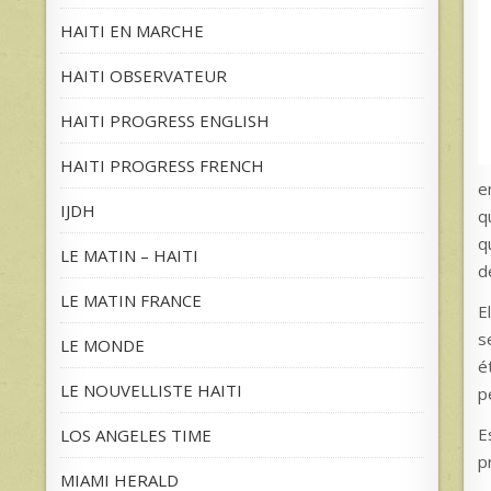
HAITI EN MARCHE
HAITI OBSERVATEUR
HAITI PROGRESS ENGLISH
HAITI PROGRESS FRENCH
e
IJDH
q
q
LE MATIN – HAITI
d
LE MATIN FRANCE
E
s
LE MONDE
é
LE NOUVELLISTE HAITI
p
E
LOS ANGELES TIME
p
MIAMI HERALD