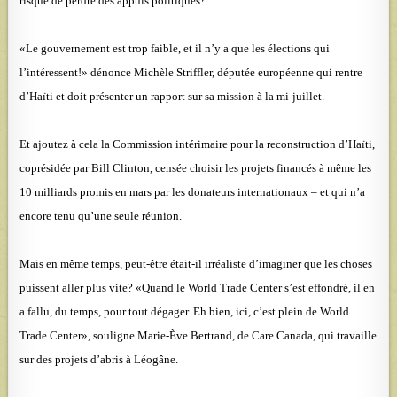
risque de perdre des appuis politiques?
«Le gouvernement est trop faible, et il n’y a que les élections qui
l’intéressent!» dénonce Michèle Striffler, députée européenne qui rentre
d’Haïti et doit présenter un rapport sur sa mission à la mi-juillet.
Et ajoutez à cela la Commission intérimaire pour la reconstruction d’Haïti,
coprésidée par Bill Clinton, censée choisir les projets financés à même les
10 milliards promis en mars par les donateurs internationaux – et qui n’a
encore tenu qu’une seule réunion.
Mais en même temps, peut-être était-il irréaliste d’imaginer que les choses
puissent aller plus vite? «Quand le World Trade Center s’est effondré, il en
a fallu, du temps, pour tout dégager. Eh bien, ici, c’est plein de World
Trade Center», souligne Marie-Ève Bertrand, de Care Canada, qui travaille
sur des projets d’abris à Léogâne.