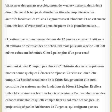
bâties avec des gravats recyclés, seront de «vraies» maisons, destinées à
durer. On prend le temps de démêler les titres de propriété avec les
autorités locales et les voisins. Le processus est laborieux. Et on est encore
loin, très loin, d’avoir posé la première pierre de la première maison…
On estime que le tremblement de terre du 12 janvier a enseveli Haïti sous
20 millions de mètres cubes de débris. Six mois plus tard, à peine 250 000
mètres cubes ont été retirés. C’est à peine plus d’un pour cent!
Pourquoi si peu? Pourquoi pas plus vite? L’histoire des maisons prêtes-à-
monter donne quelques éléments de réponse. Car elle est loin d’être
unique. La Société canadienne de la Croix-Rouge voulait elle aussi
construire des maisons sur des fondations de béton à Léogâne. Et elle a
trébuché elle aussi sur les titres fonciers incertains. Pour se rabattre sur des
cabanes démontables qu’elle compte fixer au sol avec des sangles. Un
projet critiqué par les Architectes de l’urgence, qui craignent que ces