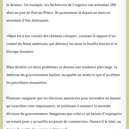
le dessus». Un exemple: les Architectes de l’urgence ont acheminé 280
abris au port de Port-au-Prince. Ils poireautent là depuis un mois en
attendant d’être dédouanés.
«Haïti est à une croisée des chemins critique», constate le rapport d’un
comité du Sénat américain, qui dénonce lui aussi le fouillis foncier et le
blocage douanier.
Mais derrière ces deux problèmes se dessine une tendance plus large: la
faiblesse du gouvernement haïtien, incapable ne serait-ce que d’accélérer
les procédures douanières.
Plusieurs craignent que les élections annoncées pour novembre ne fassent
qu’exacerber cette impuissance, en politisant à outrance la moindre
décision du gouvernement. Imaginons que celui-ci ait besoin d’exproprier
un terrain pour y accueillir un projet de construction. Osera-t-il le faire, au