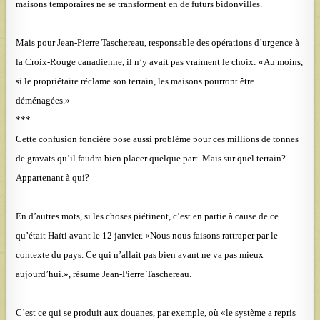
maisons temporaires ne se transforment en de futurs bidonvilles.
Mais pour Jean-Pierre Taschereau, responsable des opérations d’urgence à
la Croix-Rouge canadienne, il n’y avait pas vraiment le choix: «Au moins,
si le propriétaire réclame son terrain, les maisons pourront être
déménagées.»
***
Cette confusion foncière pose aussi problème pour ces millions de tonnes
de gravats qu’il faudra bien placer quelque part. Mais sur quel terrain?
Appartenant à qui?
En d’autres mots, si les choses piétinent, c’est en partie à cause de ce
qu’était Haïti avant le 12 janvier. «Nous nous faisons rattraper par le
contexte du pays. Ce qui n’allait pas bien avant ne va pas mieux
aujourd’hui.», résume Jean-Pierre Taschereau.
C’est ce qui se produit aux douanes, par exemple, où «le système a repris