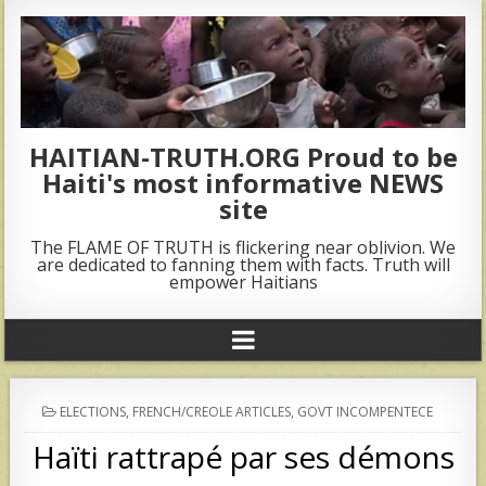
HAITIAN-TRUTH.ORG Proud to be
Haiti's most informative NEWS
site
The FLAME OF TRUTH is flickering near oblivion. We
are dedicated to fanning them with facts. Truth will
empower Haitians
POSTED
ELECTIONS
,
FRENCH/CREOLE ARTICLES
,
GOVT INCOMPENTECE
IN
Haïti rattrapé par ses démons