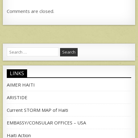
Comments are closed.
Search
for:
LINKS
AIMER HAITI
ARISTIDE
Current STORM MAP of Haiti
EMBASSY/CONSULAR OFFICES – USA
Haiti Action