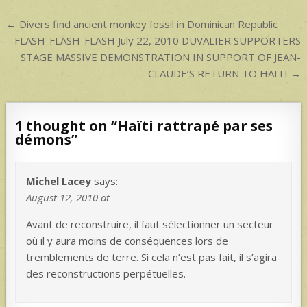
p
Post
← Divers find ancient monkey fossil in Dominican Republic
navigation
FLASH-FLASH-FLASH July 22, 2010 DUVALIER SUPPORTERS
STAGE MASSIVE DEMONSTRATION IN SUPPORT OF JEAN-
CLAUDE’S RETURN TO HAITI →
1 thought on “
Haïti rattrapé par ses
démons
”
Michel Lacey
says:
August 12, 2010 at
Avant de reconstruire, il faut sélectionner un secteur
où il y aura moins de conséquences lors de
tremblements de terre. Si cela n’est pas fait, il s’agira
des reconstructions perpétuelles.