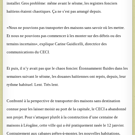
installer. Gros problème: même avant le séisme, les registres fonciers
haïtiens étaient chaotiques. Ça ne s’est pas arrangé depuis.
«Nous ne pouvions pas transporter des maisons sans savoir où les mettre.
Et nous ne pouvions pas commencer à les monter sur des débris ou des
terrains incertains», explique Carine Guidicelli, directrice des
communications du CECI.
Et puis, il n’y avait pas que le chaos foncier. Étonnamment fluides dans les
semaines suivant le séisme, les douanes haïtiennes ont repris, depuis, leur
rythme habituel. Lent. Très lent.
Confronté à la perspective de transporter des maisons sans destination
connue pour les laisser moisir au port de la capitale, le CECI a abandonné
son projet. Pour s’attaquer plutôt à la construction d’une centaine de
maisons à Léogâne, cette ville qui a été pratiquement rasée le 12 janvier.
Contrairement aux cabanes prêtes-à-monter, les nouvelles habitations,