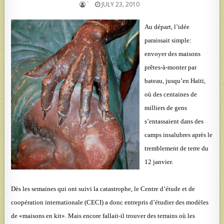
`
JULY 23, 2010
Au départ, l’idée
paraissait simple:
envoyer des maisons
prêtes-à-monter par
bateau, jusqu’en Haïti,
où des centaines de
milliers de gens
s’entassaient dans des
camps insalubres après le
tremblement de terre du
12 janvier.
Dès les semaines qui ont suivi la catastrophe, le Centre d’étude et de
coopération internationale (CECI) a donc entrepris d’étudier des modèles
de «maisons en kit». Mais encore fallait-il trouver des terrains où les