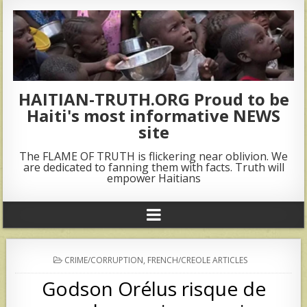
HAITIAN-TRUTH.ORG Proud to be
Haiti's most informative NEWS
site
The FLAME OF TRUTH is flickering near oblivion. We
are dedicated to fanning them with facts. Truth will
empower Haitians
POSTED
CRIME/CORRUPTION
,
FRENCH/CREOLE ARTICLES
IN
Godson Orélus risque de