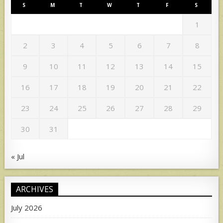
S
M
T
W
T
F
S
1
2
3
4
5
6
7
8
9
10
11
12
13
14
15
16
17
18
19
20
21
22
23
24
25
26
27
28
29
30
31
« Jul
ARCHIVES
July 2026