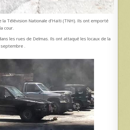
la Télévision Nationale d’Haïti (TNH). Ils ont emporté
a cour.
s les rues de Delmas. Ils ont attaqué les locaux de la
5 septembre .