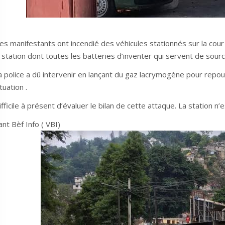
es manifestants ont incendié des véhicules stationnés sur la cou
a station dont toutes les batteries d’inventer qui servent de sourc
a police a dû intervenir en lançant du gaz lacrymogène pour repou
tuation .
ifficile à présent d’évaluer le bilan de cette attaque. La station n’
ant Bèf Info ( VBI)