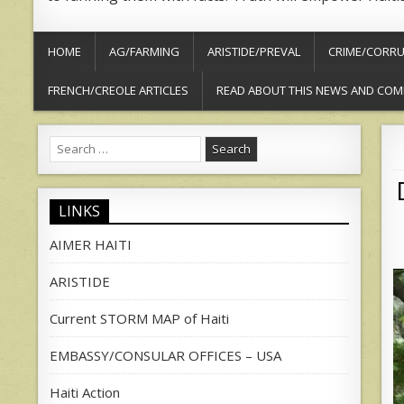
HOME
AG/FARMING
ARISTIDE/PREVAL
CRIME/CORRU
FRENCH/CREOLE ARTICLES
READ ABOUT THIS NEWS AND COM
Search
for:
LINKS
AIMER HAITI
ARISTIDE
Current STORM MAP of Haiti
EMBASSY/CONSULAR OFFICES – USA
Haiti Action