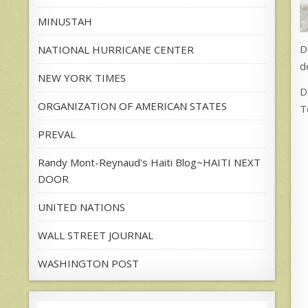
MINUSTAH
D
NATIONAL HURRICANE CENTER
d
NEW YORK TIMES
D
ORGANIZATION OF AMERICAN STATES
T
PREVAL
Randy Mont-Reynaud's Haiti Blog~HAITI NEXT
DOOR
UNITED NATIONS
WALL STREET JOURNAL
WASHINGTON POST