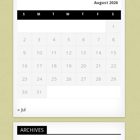
August 2026
S
M
T
W
T
F
S
1
2
3
4
5
6
7
8
9
10
11
12
13
14
15
16
17
18
19
20
21
22
23
24
25
26
27
28
29
30
31
« Jul
ARCHIVES