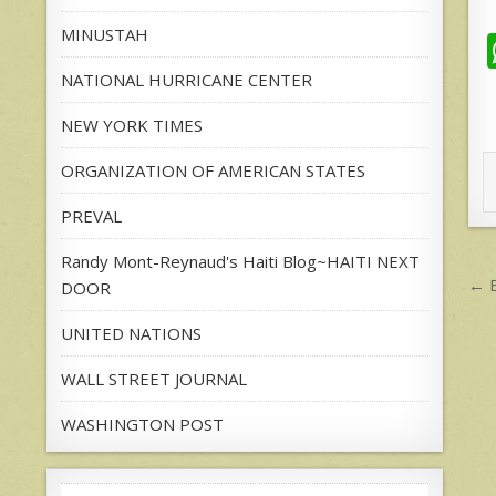
MINUSTAH
NATIONAL HURRICANE CENTER
NEW YORK TIMES
ORGANIZATION OF AMERICAN STATES
PREVAL
Randy Mont-Reynaud's Haiti Blog~HAITI NEXT
P
← B
DOOR
n
UNITED NATIONS
WALL STREET JOURNAL
WASHINGTON POST