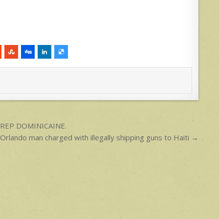
 REP DOMINICAINE.
Orlando man charged with illegally shipping guns to Haiti →