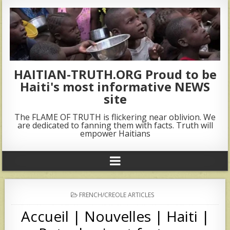
HAITIAN-TRUTH.ORG Proud to be
Haiti's most informative NEWS
site
The FLAME OF TRUTH is flickering near oblivion. We
are dedicated to fanning them with facts. Truth will
empower Haitians
POSTED
FRENCH/CREOLE ARTICLES
IN
Accueil | Nouvelles | Haiti |