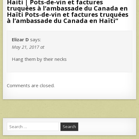
Haiti | Pots-de-vin et factures
truquées à l’ambassade du Canada en
Haïti Pots-de-vin et factures truquées
à l’ambassade du Canada en Haïti
”
Elizar D
says:
May 21, 2017 at
Hang them by their necks
Comments are closed.
Search
for: